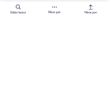
Filtrar por:
Editar busca
Filtrar por: