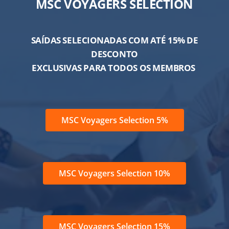
MSC VOYAGERS SELECTION
SAÍDAS SELECIONADAS COM ATÉ 15% DE
DESCONTO
EXCLUSIVAS PARA TODOS OS MEMBROS
MSC Voyagers Selection 5%
MSC Voyagers Selection 10%
MSC Voyagers Selection 15%