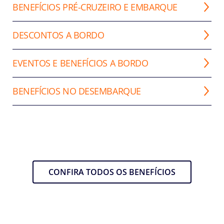
BENEFÍCIOS PRÉ-CRUZEIRO E EMBARQUE
DESCONTOS A BORDO
EVENTOS E BENEFÍCIOS A BORDO
BENEFÍCIOS NO DESEMBARQUE
CONFIRA TODOS OS BENEFÍCIOS