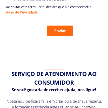
Ao enviar este formulário, declaro que li e compreendi o
Aviso de Privacidade
SERVIÇO DE ATENDIMENTO AO
CONSUMIDOR
Se você gostaria de receber ajuda, nos ligue!
Nossa equipe ficará feliz em criar ou alterar sua reserva,
e fornecer assistência antes ou após seu cruzeiro.