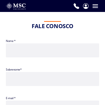
FALE CONOSCO
Nome *
Sobrenome*
E-mail *