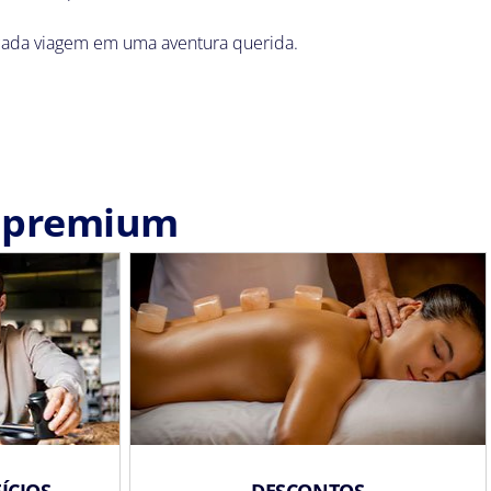
ada viagem em uma aventura querida.
s premium
ÍCIOS
DESCONTOS