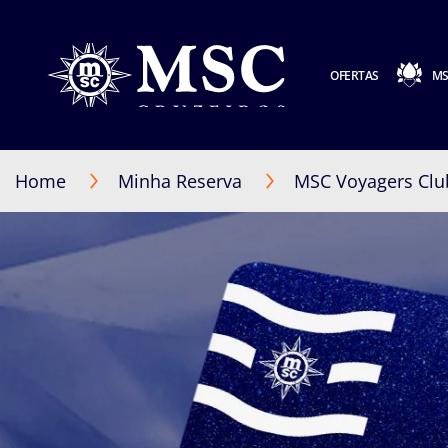
OFERTAS
MS
Home
Minha Reserva
MSC Voyagers Clu