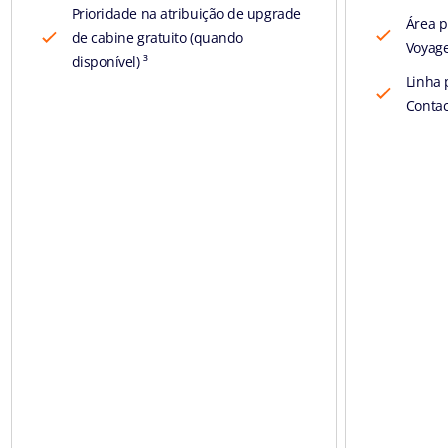
Prioridade na atribuição de upgrade
Área p
de cabine gratuito (quando
Voyage
disponível) ³
Linha 
Contac