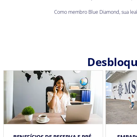
Como membro Blue Diamond, sua leal
Desbloqu
BENEFÍCIOS DE RESERVA E PRÉ-
EMBAR