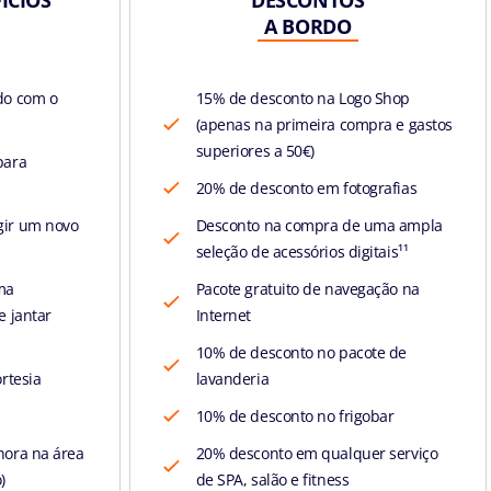
A BORDO
do com o
15% de desconto na Logo Shop
(apenas na primeira compra e gastos
superiores a 50€)
para
20% de desconto em fotografias
gir um novo
Desconto na compra de uma ampla
seleção de acessórios digitais¹¹
ma
Pacote gratuito de navegação na
e jantar
Internet
10% de desconto no pacote de
rtesia
lavanderia
10% de desconto no frigobar
hora na área
20% desconto em qualquer serviço
)
de SPA, salão e fitness