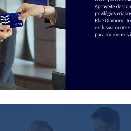
Aproveite descont
privilégios criad
Blue Diamond, to
exclusivamente s
para momentos i