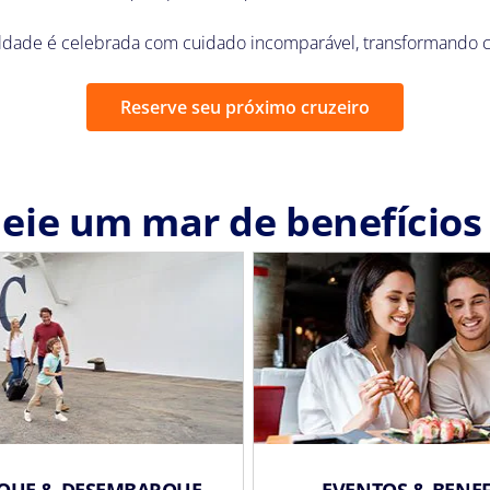
dade é celebrada com cuidado incomparável, transformando c
Reserve seu próximo cruzeiro
eie um mar de benefício
QUE & DESEMBARQUE
EVENTOS & BENEF