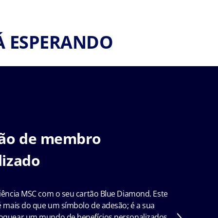
Á ESPERANDO
tão de membro
lizado
riência MSC com o seu cartão Blue Diamond. Este
 é mais do que um símbolo de adesão; é a sua
oquear um mundo de benefícios personalizados.