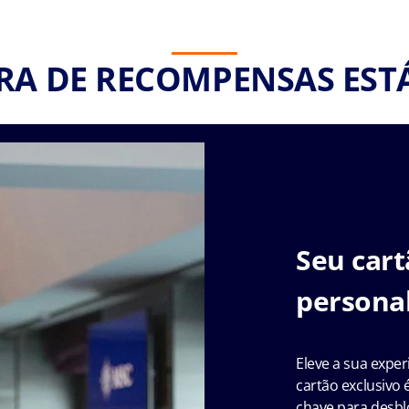
RA DE RECOMPENSAS EST
Seu car
persona
Eleve a sua expe
cartão exclusivo
chave para desbl