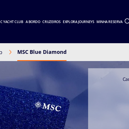
C YACHT CLUB
A BORDO
CRUZEIROS
EXPLORA JOURNEYS
MINHA RESERVA
MSC Blue Diamond
b
Ca