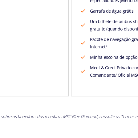
especialidades (Menu D
Garrafa de água grátis
Um bilhete de ônibus sh
gratuito (quando disponí
Pacote de navegação gra
Internet⁹
Minha escolha de opção 
Meet & Greet Privado c
Comandante/ Oficial MS
 sobre os benefícios dos membros MSC Blue Diamond, consulte os Termos e