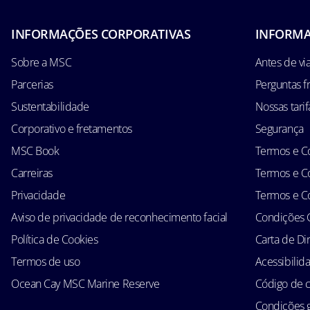
INFORMAÇÕES CORPORATIVAS
INFORMA
Sobre a MSC
Antes de via
Parcerias
Perguntas f
Sustentabilidade
Nossas tarif
Corporativo e fretamentos
Segurança
MSC Book
Termos e Co
Carreiras
Termos e Co
Privacidade
Termos e Co
Aviso de privacidade de reconhecimento facial
Condições 
Política de Cookies
Carta de Di
Termos de uso
Acessibilid
Ocean Cay MSC Marine Reserve
Código de 
Condições g