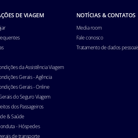
ÇÕES DE VIAGEM
NOTÍCIAS & CONTATOS
jar
Media room
requentes
Fale conosco
as
Tratamento de dados pessoai
ndições da Assistência Viagem
ndições Gerais - Agência
ndições Gerais - Online
Gerais do Seguro Viagem
reitos dos Passageiros
ade & Saúde
conduta - Hóspedes
erais de transporte