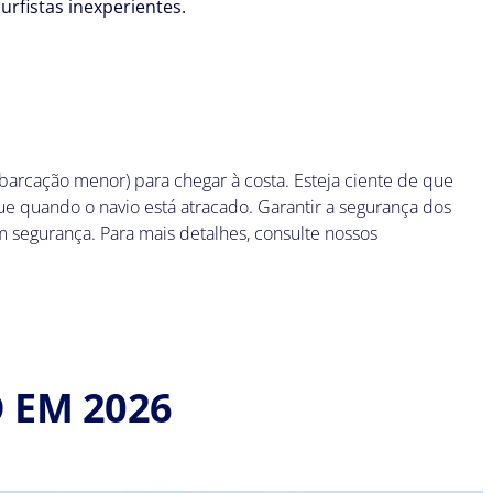
urfistas inexperientes.
barcação menor) para chegar à costa. Esteja ciente de que
 quando o navio está atracado. Garantir a segurança dos
m segurança. Para mais detalhes, consulte nossos
 EM 2026