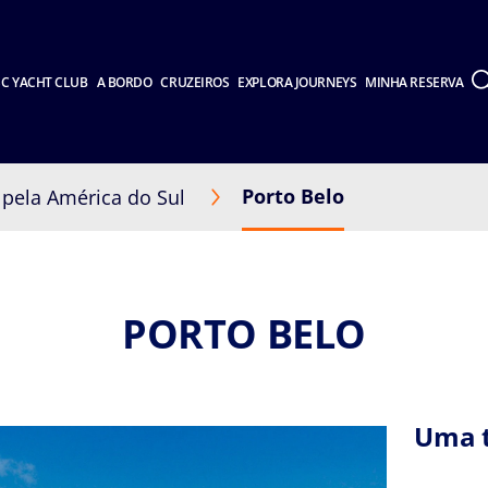
C YACHT CLUB
A BORDO
CRUZEIROS
EXPLORA JOURNEYS
MINHA RESERVA
Porto Belo
 pela América do Sul
PORTO BELO
Uma t