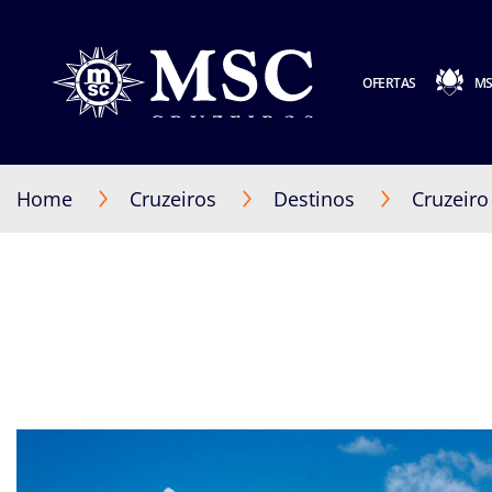
OFERTAS
MS
Home
Cruzeiros
Destinos
Cruzeiro