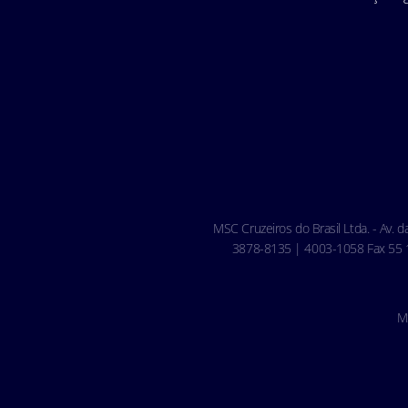
MSC Cruzeiros do Brasil Ltda. - Av. 
3878-8135 | 4003-1058 Fax 55 11
M