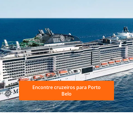
Encontre cruzeiros para Porto
Belo