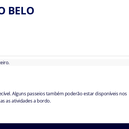
O BELO
eiro.
cível. Alguns passeios também poderão estar disponíveis nos
s as atividades a bordo.