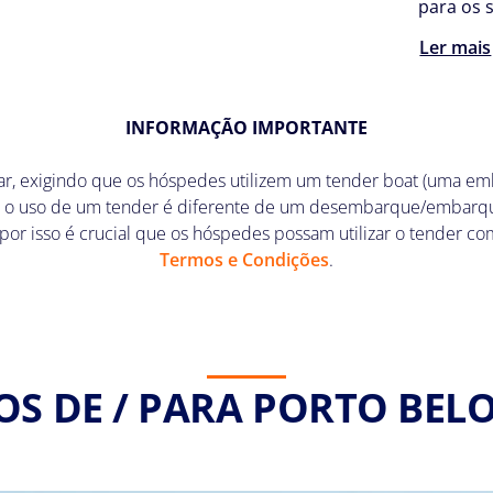
para os s
Ler mais
INFORMAÇÃO IMPORTANTE
ar, exigindo que os hóspedes utilizem um tender boat (uma em
ois o uso de um tender é diferente de um desembarque/embarque
 por isso é crucial que os hóspedes possam utilizar o tender co
Termos e Condições
.
OS DE / PARA PORTO BELO