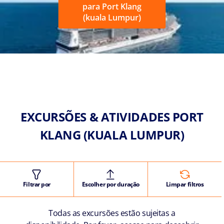
para Port Klang
(kuala Lumpur)
EXCURSÕES & ATIVIDADES PORT
KLANG (KUALA LUMPUR)
Filtrar por
Escolher por duração
Limpar filtros
Todas as excursões estão sujeitas a