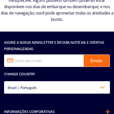
inesquecível. Alguns passeios também poderão estar
disponíveis nos dias de embarque ou desembarque, e nos
dias de navegação, você pode aproveitar todas as atividades a
bordo.
ASSINE A NOSSA NEWSLETTER E RECEBA NOTÍCIAS E OFERTAS
PERSONALIZADAS
Enviar
CHANGE COUNTRY
Brazil | Português
INFORMAÇÕES CORPORATIVAS