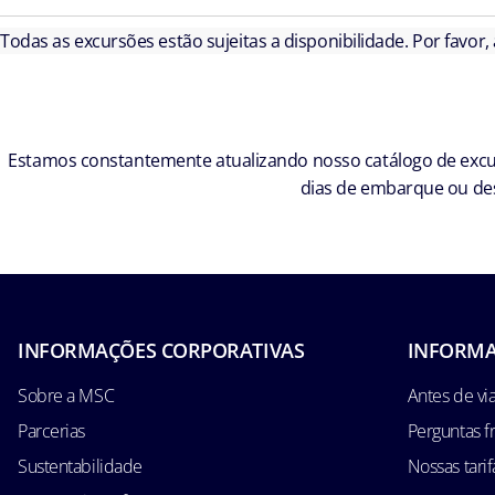
Todas as excursões estão sujeitas a disponibilidade. Por favor,
Estamos constantemente atualizando nosso catálogo de excur
dias de embarque ou des
INFORMAÇÕES CORPORATIVAS
INFORMA
Sobre a MSC
Antes de via
Parcerias
Perguntas f
Sustentabilidade
Nossas tarif