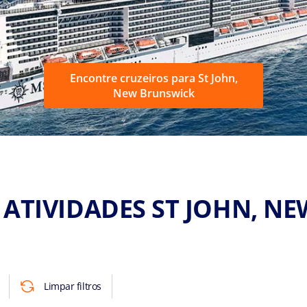
Encontre cruzeiros para St John,
New Brunswick
 ATIVIDADES ST JOHN, N
Limpar filtros