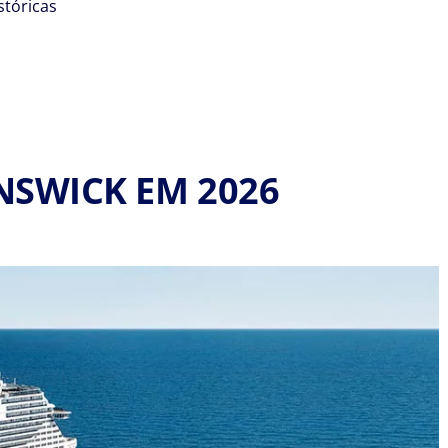
stóricas
NSWICK EM 2026