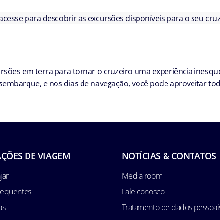
 acesse para descobrir as excursões disponíveis para o seu cruz
sões em terra para tornar o cruzeiro uma experiência inesque
embarque, e nos dias de navegação, você pode aproveitar toda
ÇÕES DE VIAGEM
NOTÍCIAS & CONTATOS
jar
Media room
requentes
Fale conosco
as
Tratamento de dados pessoai