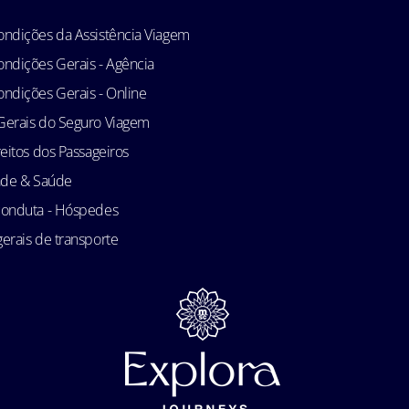
ndições da Assistência Viagem
ndições Gerais - Agência
ndições Gerais - Online
Gerais do Seguro Viagem
reitos dos Passageiros
ade & Saúde
conduta - Hóspedes
erais de transporte