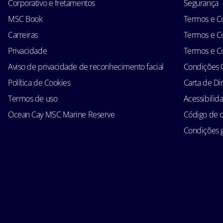
Corporativo e fretamentos
Segurança
MSC Book
Termos e Co
Carreiras
Termos e Co
Privacidade
Termos e Co
Aviso de privacidade de reconhecimento facial
Condições 
Política de Cookies
Carta de Di
Termos de uso
Acessibilid
Ocean Cay MSC Marine Reserve
Código de 
Condições g