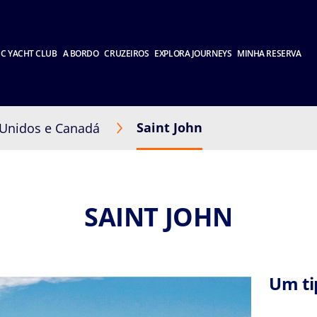
C YACHT CLUB
A BORDO
CRUZEIROS
EXPLORA JOURNEYS
MINHA RESERVA
Saint John
 Unidos e Canadá
SAINT JOHN
Um ti