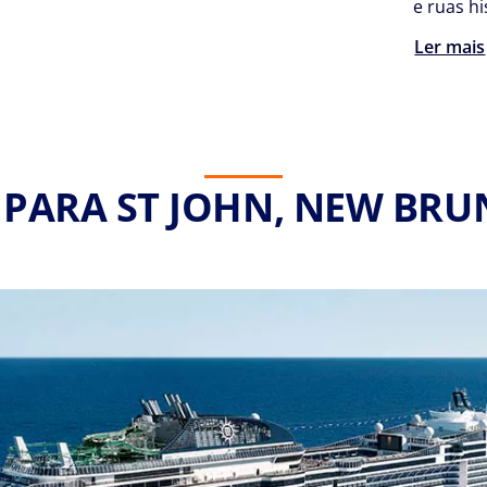
e ruas hi
Ler mais
/ PARA ST JOHN, NEW BRU