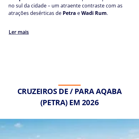
no sul da cidade – um atraente contraste com as
atrações desérticas de
Petra
e
Wadi Rum
.
Ler mais
CRUZEIROS DE / PARA AQABA
(PETRA) EM 2026