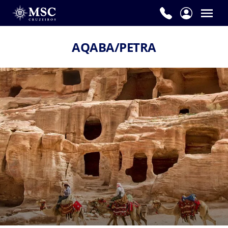
AQABA/PETRA