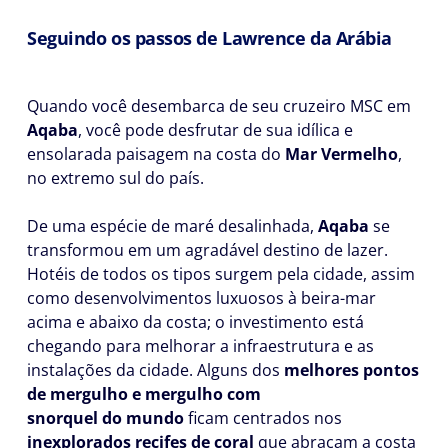
Seguindo os passos de Lawrence da Arábia
Quando você desembarca de seu cruzeiro MSC em
Aqaba
, você pode desfrutar de sua idílica e
ensolarada paisagem na costa do
Mar Vermelho
,
no extremo sul do país.
De uma espécie de maré desalinhada,
Aqaba
se
transformou em um agradável destino de lazer.
Hotéis de todos os tipos surgem pela cidade, assim
como desenvolvimentos luxuosos à beira-mar
acima e abaixo da costa; o investimento está
chegando para melhorar a infraestrutura e as
instalações da cidade. Alguns dos
melhores pontos
de mergulho e mergulho com
snorquel
do
mundo
ficam centrados nos
inexplorados recifes de coral
que abraçam a costa