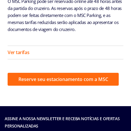
O MSC Parking pode ser reservado online até 48 horas antes
da partida do cruzeiro. As reservas após o prazo de 48 horas
podem ser feitas diretamente com o MSC Parking, e as
mesmas tarifas reduzidas serão aplicadas ao apresentar os
documentos de viagem do cruzeiro.
Ver tarifas
Reserve seu estacionamento com a MSC
ASSINE A NOSSA NEWSLETTER E RECEBA NOTÍCIAS E OFERTAS
PERSONALIZADAS