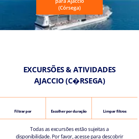
para Ajaccio
(Córsega)
EXCURSÕES & ATIVIDADES
AJACCIO (C�RSEGA)
Filtrar por
Escolher por duração
Limpar filtros
Todas as excursões estão sujeitas a
disponibilidade. Por favor, acesse para descobrir