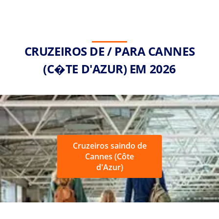
CRUZEIROS DE / PARA CANNES
(C�TE D'AZUR) EM 2026
Cruzeiros saindo de
Cannes (Côte
d'Azur)