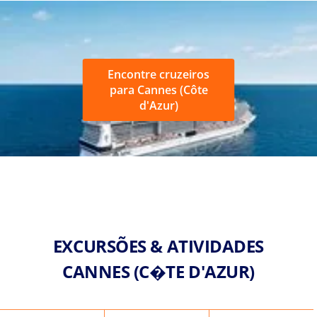
Encontre cruzeiros
para Cannes (Côte
d'Azur)
EXCURSÕES & ATIVIDADES
CANNES (C�TE D'AZUR)