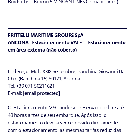
Box Frittelli (Box no.5 MINOAN LINES Grimaldi Lines).
FRITTELLI MARITIME GROUPS SpA
ANCONA - Estacionamento VALET - Estacionamento
em área externa (não coberto)
Endereço: Molo XXIX Settembre, Banchina Giovanni Da
Chio (Banchina 15) 60121, Ancona
Tel. +39 071-50211621
E-mail:
[email protected]
O estacionamento MSC pode ser reservado online até
48 horas antes de seu embarque. Após isso, o
estacionamento deverá ser reservado diretamente
com o estacionamento, as mesmas tarifas reduzidas