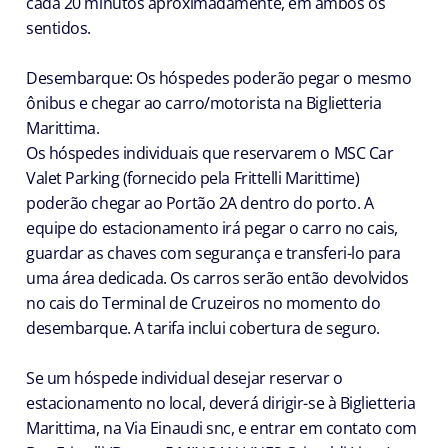
cada 20 minutos aproximadamente, em ambos os
sentidos.
Desembarque: Os hóspedes poderão pegar o mesmo
ônibus e chegar ao carro/motorista na Biglietteria
Marittima.
Os hóspedes individuais que reservarem o MSC Car
Valet Parking (fornecido pela Frittelli Marittime)
poderão chegar ao Portão 2A dentro do porto. A
equipe do estacionamento irá pegar o carro no cais,
guardar as chaves com segurança e transferi-lo para
uma área dedicada. Os carros serão então devolvidos
no cais do Terminal de Cruzeiros no momento do
desembarque. A tarifa inclui cobertura de seguro.
Se um hóspede individual desejar reservar o
estacionamento no local, deverá dirigir-se à Biglietteria
Marittima, na Via Einaudi snc, e entrar em contato com