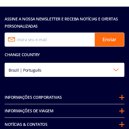
ASSINE A NOSSA NEWSLETTER E RECEBA NOTÍCIAS E OFERTAS
PERSONALIZADAS
Enviar
CHANGE COUNTRY
Brazil | Português
INFORMAÇÕES CORPORATIVAS
Sobre a MSC
INFORMAÇÕES DE VIAGEM
Parcerias
Antes de viajar
Sustentabilidade
NOTÍCIAS & CONTATOS