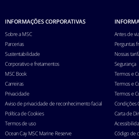
INFORMAÇÕES CORPORATIVAS
INFORMA
Sobre a MSC
Antes de via
Parcerias
Perguntas f
Sustentabilidade
Nossas tarif
Corporativo e fretamentos
Segurança
MSC Book
Termos e Co
Carreiras
Termos e Co
Privacidade
Termos e Co
Aviso de privacidade de reconhecimento facial
Condições 
Política de Cookies
Carta de Di
Termos de uso
Acessibilid
Ocean Cay MSC Marine Reserve
Código de 