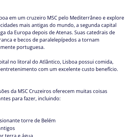
isboa em um cruzeiro MSC pelo Mediterrâneo e explore
cidades mais antigas do mundo, a segunda capital
iga da Europa depois de Atenas. Suas catedrais de
ranca e becos de paralelepípedos a tornam
lmente portuguesa.
ital no litoral do Atlântico, Lisboa possui comida,
 entretenimento com um excelente custo benefício.
sões da MSC Cruzeiros oferecem muitas coisas
ntes para fazer, incluindo:
sionante torre de Belém
ntigos
or terra e água