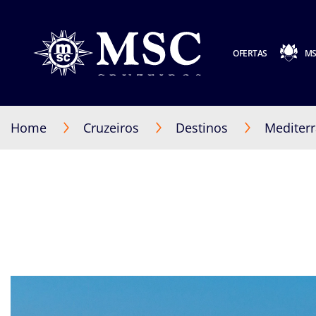
OFERTAS
MS
Home
Cruzeiros
Destinos
Mediter