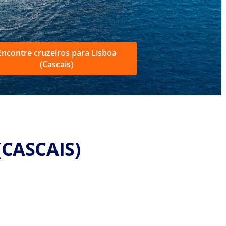
Encontre cruzeiros para Lisboa
(Cascais)
(CASCAIS)