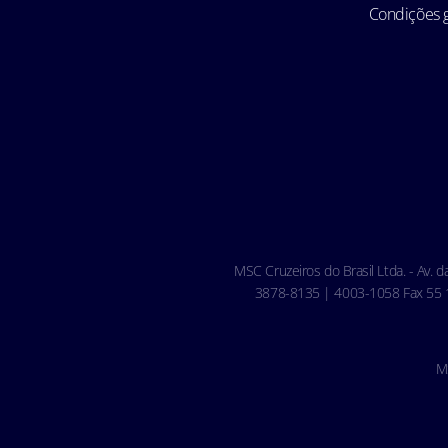
Condições g
MSC Cruzeiros do Brasil Ltda. - Av. 
3878-8135 | 4003-1058 Fax 55 11
M