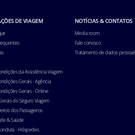
ÇÕES DE VIAGEM
NOTÍCIAS & CONTATOS
jar
Media room
requentes
Fale conosco
as
Tratamento de dados pessoai
ndições da Assistência Viagem
ndições Gerais - Agência
ndições Gerais - Online
Gerais do Seguro Viagem
reitos dos Passageiros
ade & Saúde
conduta - Hóspedes