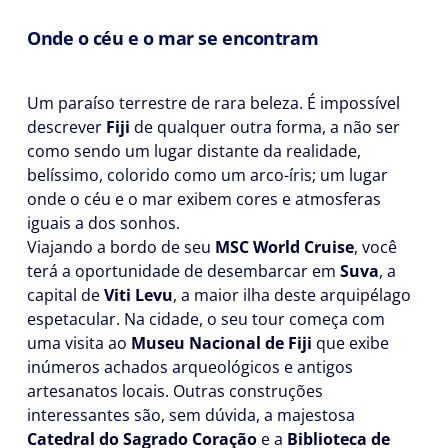
Onde o céu e o mar se encontram
Um paraíso terrestre de rara beleza. É impossível
descrever
Fiji
de qualquer outra forma, a não ser
como sendo um lugar distante da realidade,
belíssimo, colorido como um arco-íris; um lugar
onde o céu e o mar exibem cores e atmosferas
iguais a dos sonhos.
Viajando a bordo de seu
MSC World Cruise
, você
terá a oportunidade de desembarcar em
Suva
, a
capital de
Viti Levu
, a maior ilha deste arquipélago
espetacular. Na cidade, o seu tour começa com
uma visita ao
Museu Nacional de Fiji
que exibe
inúmeros achados arqueológicos e antigos
artesanatos locais. Outras construções
interessantes são, sem dúvida, a majestosa
Catedral do Sagrado Coração
e a
Biblioteca de