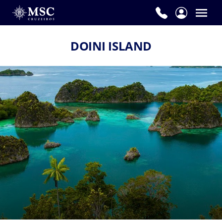
DOINI ISLAND