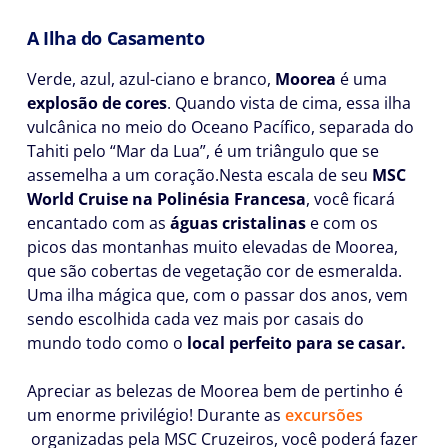
A Ilha do Casamento
Verde, azul, azul-ciano e branco,
Moorea
é uma
explosão de cores
. Quando vista de cima, essa ilha
vulcânica no meio do Oceano Pacífico, separada do
Tahiti pelo “Mar da Lua”, é um triângulo que se
assemelha a um coração.Nesta escala de seu
MSC
World Cruise na Polinésia Francesa
, você ficará
encantado com as
águas cristalinas
e com os
picos das montanhas muito elevadas de Moorea,
que são cobertas de vegetação cor de esmeralda.
Uma ilha mágica que, com o passar dos anos, vem
sendo escolhida cada vez mais por casais do
mundo todo como o
local perfeito para se casar.
Apreciar as belezas de Moorea bem de pertinho é
um enorme privilégio! Durante as
excursões
organizadas pela MSC Cruzeiros, você poderá fazer