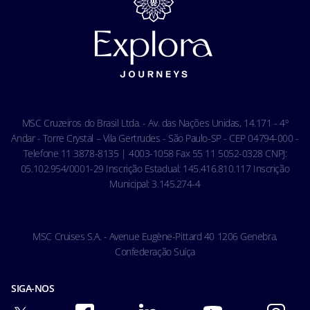
Privacidade
Termos e Condições Gerais - Agência
Aviso de privacidade de reconhecimento facial
Termos e Condições Gerais - Online
Política de Cookies
Condições Gerais do Seguro Viagem
Termos de uso
Carta de Direitos dos Passageiros
Ocean Cay MSC Marine Reserve
Acessibilidade & Saúde
Código de conduta - Hóspedes
MSC Cruzeiros do Brasil Ltda. - Av. das Nações Unidas, 14.171 - 4º
Condições gerais de transporte
Andar - Torre Crystal – Vila Gertrudes - São Paulo-SP - CEP 04794-000 -
Telefone 11 3878-8135 | 4003-1058 Fax 55 11 5052-0328 CNPJ:
05.102.954/0001-29 Inscrição Estadual: 145.416.810.117 Inscrição
Municipal: 3.145.274-4
MSC Cruises S.A. - Avenue Eugène-Pittard 40 1206 Genebra,
Confederação Suíça
SIGA-NOS