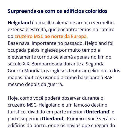
Surpreenda-se com os edifícios coloridos
Helgoland
é uma ilha alemã de arenito vermelho,
extensa e estreita, que encontraremos no roteiro
do
cruzeiro MSC ao norte da Europa
.
Base naval importante no passado, Helgoland foi
ocupada pelos ingleses por muito tempo e
efetivamente tornou-se alemã apenas no fim do
século XIX. Bombardeada durante a Segunda
Guerra Mundial, os ingleses tentaram eliminá-la dos
mapas náuticos usando-a como base para a RAF
mesmo depois da guerra.
Hoje, como você poderá observar durante o
cruzeiro MSC, Helgoland é um famoso destino
turístico, dividido em parte inferior (
Unterland
) e
parte superior (
Oberland
). Primeiro, você verá os
edifícios do porto, onde os navios que chegam do