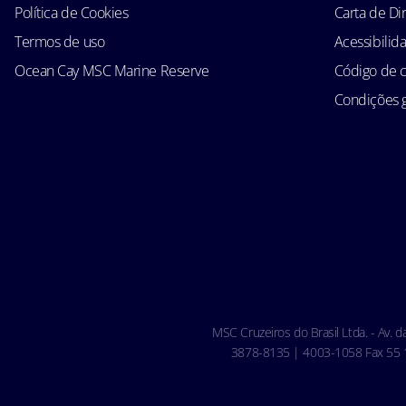
Política de Cookies
Carta de Di
Termos de uso
Acessibilid
Ocean Cay MSC Marine Reserve
Código de 
Condições g
MSC Cruzeiros do Brasil Ltda. - Av. 
3878-8135 | 4003-1058 Fax 55 11