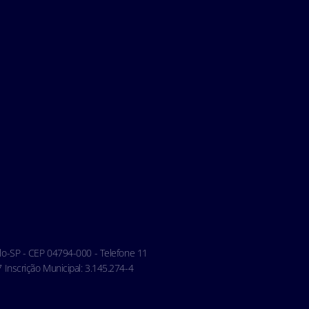
aulo-SP - CEP 04794-000 - Telefone 11
Inscrição Municipal: 3.145.274-4