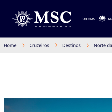
OFERTAS
MS
Home
Cruzeiros
Destinos
Norte d