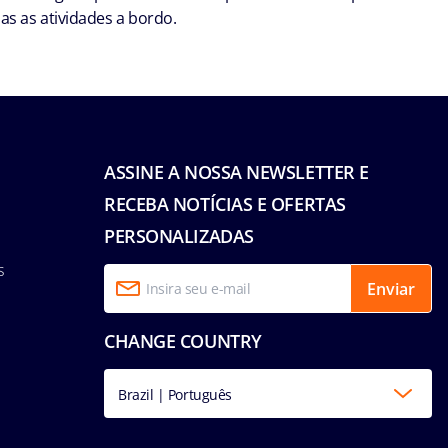
s as atividades a bordo.
ASSINE A NOSSA NEWSLETTER E
RECEBA NOTÍCIAS E OFERTAS
PERSONALIZADAS
s
Enviar
CHANGE COUNTRY
Brazil | Português