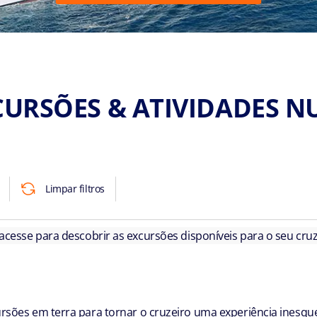
CURSÕES & ATIVIDADES N
Limpar filtros
 acesse para descobrir as excursões disponíveis para o seu cruz
sões em terra para tornar o cruzeiro uma experiência inesque