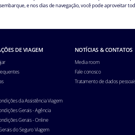
embarque, e nos dias de navegação, você pode aproveitar toda
ÇÕES DE VIAGEM
NOTÍCIAS & CONTATOS
jar
Media room
requentes
Fale conosco
as
Tratamento de dados pessoai
ndições da Assistência Viagem
ndições Gerais - Agência
ndições Gerais - Online
Gerais do Seguro Viagem