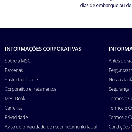
dias de embarque ou des
INFORMAÇÕES CORPORATIVAS
INFORMA
Sobre a MSC
Antes de via
Parcerias
Perguntas f
Sustentabilidade
Nossas tarif
Corporativo e fretamentos
Segurança
MSC Book
Termos e Co
Carreiras
Termos e Co
Privacidade
Termos e Co
Aviso de privacidade de reconhecimento facial
Condições 