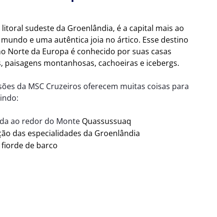
litoral sudeste da Groenlândia, é a capital mais ao
 mundo e uma autêntica joia no ártico. Esse destino
o Norte da Europa é conhecido por suas casas
s, paisagens montanhosas, cachoeiras e icebergs.
sões da MSC Cruzeiros oferecem muitas coisas para
uindo:
da ao redor do Monte
Quassussuaq
ão das especialidades da Groenlândia
 fiorde de barco