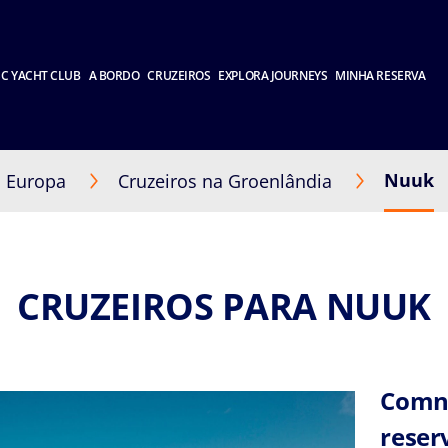
C YACHT CLUB
A BORDO
CRUZEIROS
EXPLORA JOURNEYS
MINHA RESERVA
Nuuk
a Europa
Cruzeiros na Groenlândia
CRUZEIROS PARA NUUK
Comne
reser