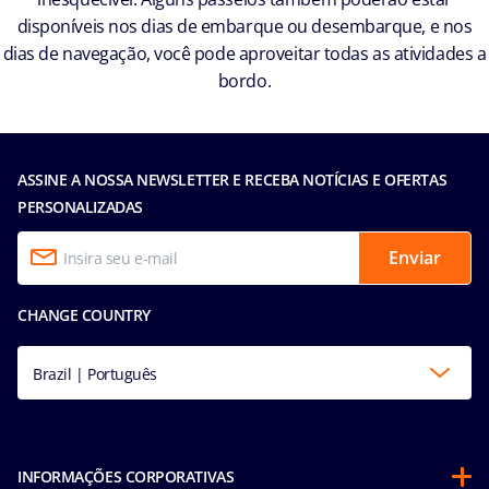
disponíveis nos dias de embarque ou desembarque, e nos
dias de navegação, você pode aproveitar todas as atividades a
bordo.
ASSINE A NOSSA NEWSLETTER E RECEBA NOTÍCIAS E OFERTAS
PERSONALIZADAS
Enviar
CHANGE COUNTRY
Brazil | Português
INFORMAÇÕES CORPORATIVAS