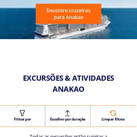
Encontre cruzeiros
para Anakao
EXCURSÕES & ATIVIDADES
ANAKAO
Filtrar por
Escolher por duração
Limpar filtros
Todas as excursões estão sujeitas a