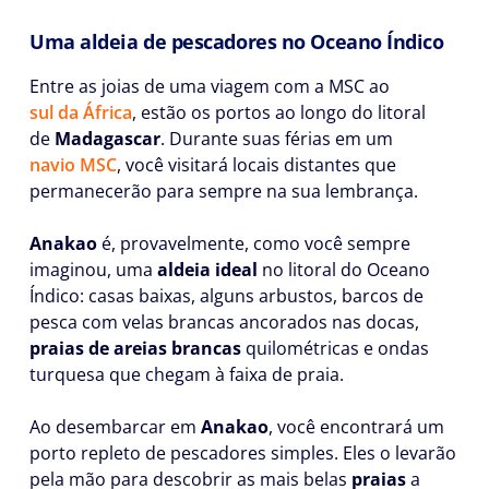
Uma aldeia de pescadores no Oceano Índico
Entre as joias de uma viagem com a MSC ao
sul da África
, estão os portos ao longo do litoral
de
Madagascar
. Durante suas férias em um
navio MSC
, você visitará locais distantes que
permanecerão para sempre na sua lembrança.
Anakao
é, provavelmente, como você sempre
imaginou, uma
aldeia ideal
no litoral do Oceano
Índico: casas baixas, alguns arbustos, barcos de
pesca com velas brancas ancorados nas docas,
praias de areias brancas
quilométricas e ondas
turquesa que chegam à faixa de praia.
Ao desembarcar em
Anakao
, você encontrará um
porto repleto de pescadores simples. Eles o levarão
pela mão para descobrir as mais belas
praias
a