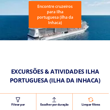
Encontre cruzeiros
para Ilha
portuguesa (ilha da
Inhaca)
EXCURSÕES & ATIVIDADES ILHA
PORTUGUESA (ILHA DA INHACA)
Filtrar por
Escolher por duração
Limpar filtros