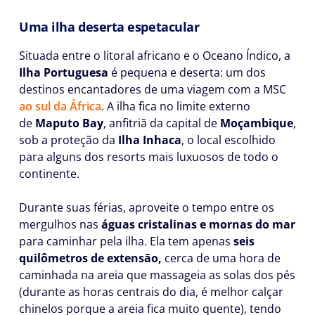
Uma ilha deserta espetacular
Situada entre o litoral africano e o Oceano Índico, a
Ilha Portuguesa
é pequena e deserta: um dos
destinos encantadores de uma viagem com a MSC
ao sul da África
. A ilha fica no limite externo
de
Maputo Bay
, anfitriã da capital de
Moçambique
,
sob a proteção da
Ilha Inhaca
, o local escolhido
para alguns dos resorts mais luxuosos de todo o
continente.
Durante suas férias, aproveite o tempo entre os
mergulhos nas
águas cristalinas e mornas do mar
para caminhar pela ilha. Ela tem apenas
seis
quilômetros de extensão,
cerca de uma hora de
caminhada na areia que massageia as solas dos pés
(durante as horas centrais do dia, é melhor calçar
chinelos porque a areia fica muito quente), tendo