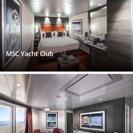
MSC Yacht Club