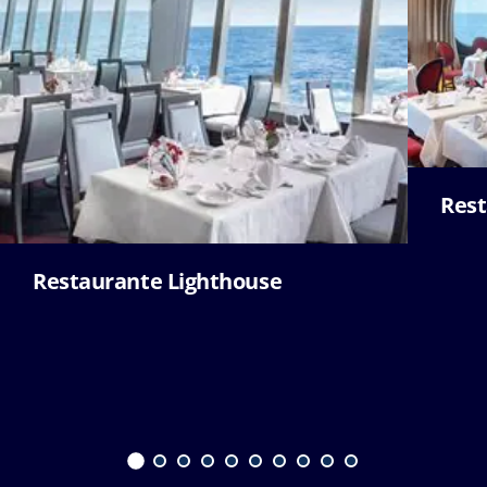
Rest
Restaurante Lighthouse