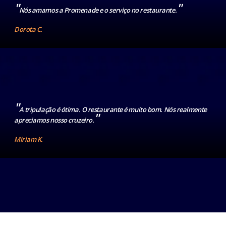
"
"
Nós amamos a Promenade e o serviço no restaurante.
Dorota C.
"
A tripulação é ótima. O restaurante é muito bom. Nós realmente
"
apreciamos nosso cruzeiro.
Miriam K.
LEIA TODOS OS DEPOIMENTOS