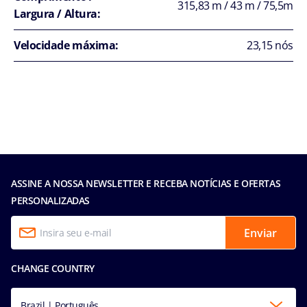
315,83 m / 43 m / 75,5m
Largura / Altura:
Velocidade máxima:
23,15 nós
ASSINE A NOSSA NEWSLETTER E RECEBA NOTÍCIAS E OFERTAS
PERSONALIZADAS
Enviar
CHANGE COUNTRY
Brazil | Português