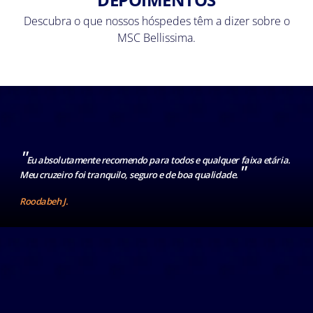
Descubra o que nossos hóspedes têm a dizer sobre o
MSC Bellissima.
"
Eu absolutamente recomendo para todos e qualquer faixa etária.
"
Meu cruzeiro foi tranquilo, seguro e de boa qualidade.
Roodabeh J.