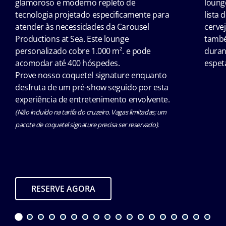
glamoroso e moderno repleto de
loung
tecnologia projetado especificamente para
lista 
atender às necessidades da Carousel
cervej
Productions at Sea. Este lounge
també
personalizado cobre 1.000 m². e pode
durant
acomodar até 400 hóspedes.
espet
Prove nosso coquetel signature enquanto
desfruta de um pré-show seguido por esta
experiência de entretenimento envolvente.
(Não incluído na tarifa do cruzeiro. Vagas limitadas; um
pacote de coquetel signature precisa ser reservado).
RESERVE AGORA