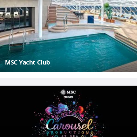
MSC Yacht Club