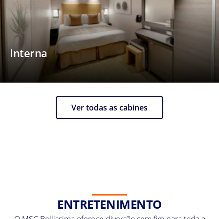
Interna
Ver todas as cabines
ENTRETENIMENTO
O MSC Bellissima oferece diversão sem fim para toda a