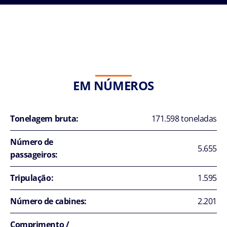
EM NÚMEROS
Tonelagem bruta:
171.598 toneladas
Número de
5.655
passageiros:
Tripulação:
1.595
Número de cabines:
2.201
Comprimento /