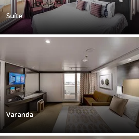
Suíte
Varanda