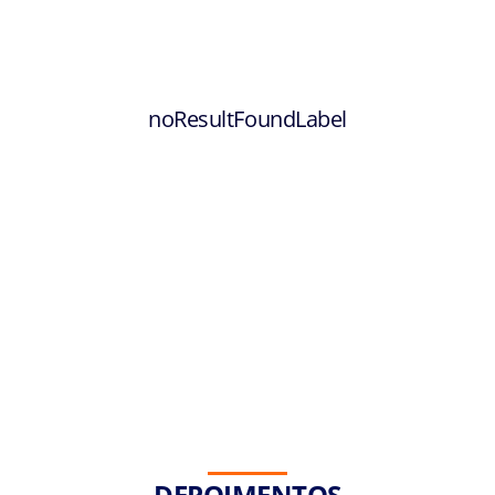
noResultFoundLabel
DEPOIMENTOS