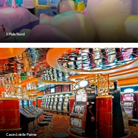
Il Polo Nord
Casinò delle Palme