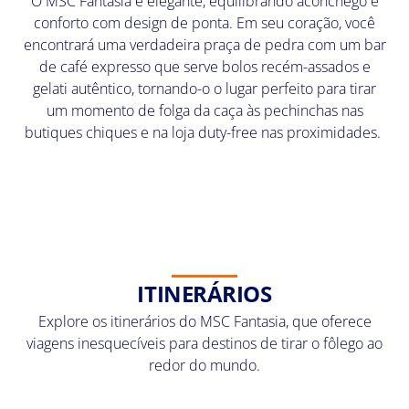
O MSC Fantasia é elegante, equilibrando aconchego e
conforto com design de ponta. Em seu coração, você
encontrará uma verdadeira praça de pedra com um bar
de café expresso que serve bolos recém-assados e
gelati autêntico, tornando-o o lugar perfeito para tirar
um momento de folga da caça às pechinchas nas
butiques chiques e na loja duty-free nas proximidades.
ITINERÁRIOS
Explore os itinerários do MSC Fantasia, que oferece
viagens inesquecíveis para destinos de tirar o fôlego ao
redor do mundo.