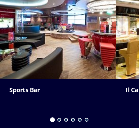
Sports Bar
Il C