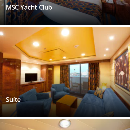
MSC Yacht Club
Suíte