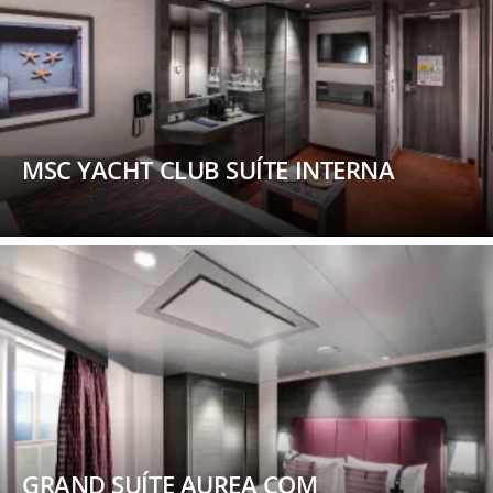
MSC YACHT CLUB SUÍTE INTERNA
GRAND SUÍTE AUREA COM