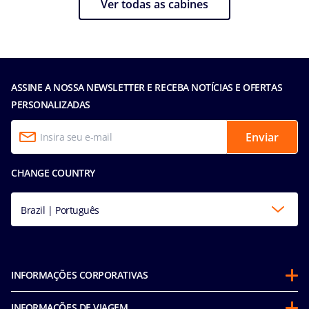
Ver todas as cabines
ASSINE A NOSSA NEWSLETTER E RECEBA NOTÍCIAS E OFERTAS
PERSONALIZADAS
Enviar
CHANGE COUNTRY
Brazil | Português
INFORMAÇÕES CORPORATIVAS
Sobre a MSC
INFORMAÇÕES DE VIAGEM