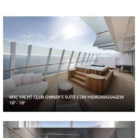
MSC YACHT CLUB OWNER'S SUÍTE COM HIDROMASSAGEM
16º - 18º