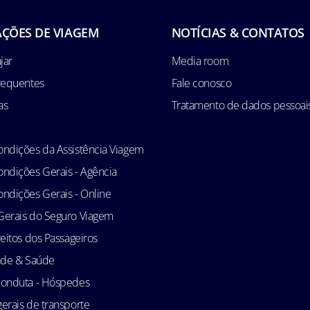
ÇÕES DE VIAGEM
NOTÍCIAS & CONTATOS
jar
Media room
requentes
Fale conosco
as
Tratamento de dados pessoai
ndições da Assistência Viagem
ndições Gerais - Agência
ndições Gerais - Online
Gerais do Seguro Viagem
reitos dos Passageiros
ade & Saúde
conduta - Hóspedes
erais de transporte