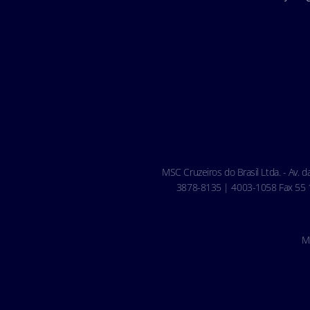
MSC Cruzeiros do Brasil Ltda. - Av. 
3878-8135 | 4003-1058 Fax 55 11
M