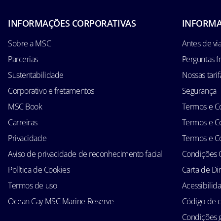
INFORMAÇÕES CORPORATIVAS
INFORMA
Sobre a MSC
Antes de via
Parcerias
Perguntas f
Sustentabilidade
Nossas tarif
Corporativo e fretamentos
Segurança
MSC Book
Termos e Co
Carreiras
Termos e Co
Privacidade
Termos e Co
Aviso de privacidade de reconhecimento facial
Condições 
Política de Cookies
Carta de Di
Termos de uso
Acessibilid
Ocean Cay MSC Marine Reserve
Código de 
Condições g