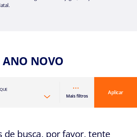
atal.
E ANO NOVO
RQUE
Aplicar
Mais filtros
de busca, por favor, tente