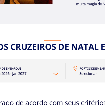
muita magia de N
OS CRUZEIROS DE NATAL 
A DE EMBARQUE
PORTOS DE EMBA
 2026 - Jan 2027
Selecionar
do de acordo com seus critérios 