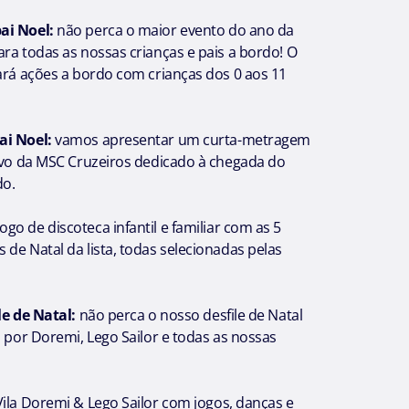
ai Noel:
não perca o maior evento do ano da
ra todas as nossas crianças e pais a bordo! O
zará ações a bordo com crianças dos 0 aos 11
ai Noel:
vamos apresentar um curta-metragem
sivo da MSC Cruzeiros dedicado à chegada do
do.
ogo de discoteca infantil e familiar com as 5
de Natal da lista, todas selecionadas pelas
le de Natal:
não perca o nosso desfile de Natal
o por Doremi, Lego Sailor e todas as nossas
Vila Doremi & Lego Sailor com jogos, danças e