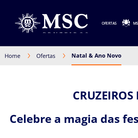
OFERTAS
MS
Natal & Ano Novo
Home
Ofertas
CRUZEIROS 
Celebre a magia das fes