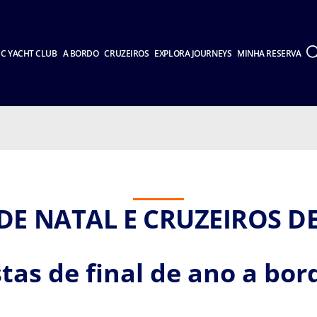
C YACHT CLUB
A BORDO
CRUZEIROS
EXPLORA JOURNEYS
MINHA RESERVA
DE NATAL E CRUZEIROS 
tas de final de ano a bo