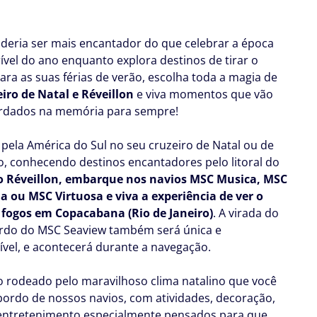
deria ser mais encantador do que celebrar a época
rível do ano enquanto explora destinos de tirar o
Para as suas férias de verão, escolha toda a magia de
eiro de Natal e Réveillon
e viva momentos que vão
ardados na memória para sempre!
pela América do Sul no seu cruzeiro de Natal ou de
, conhecendo destinos encantadores pelo litoral do
 Réveillon, embarque nos navios MSC Musica, MSC
a ou MSC Virtuosa e viva a experiência de ver o
fogos em Copacabana (Rio de Janeiro)
. A virada do
rdo do MSC Seaview também será única e
ível, e acontecerá durante a navegação.
o rodeado pelo maravilhoso clima natalino que você
 bordo de nossos navios, com atividades, decoração,
 entretenimento especialmente pensados para que