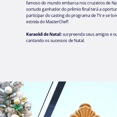
famoso do mundo embarca nos cruzeiros de Nat
sortudo ganhador do prêmio final terá a oportu
participar do casting do programa de TV e se to
estrela do MasterChef!
Karaokê de Natal:
surpreenda seus amigos e o
cantando os sucessos de Natal.