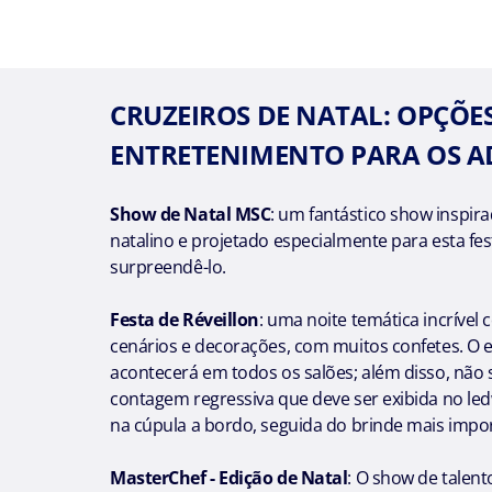
CRUZEIROS DE NATAL: OPÇÕES
ENTRETENIMENTO PARA OS A
Show de Natal MSC
: um fantástico show inspira
natalino e projetado especialmente para esta fes
surpreendê-lo.
Festa de Réveillon
: uma noite temática incrível 
cenários e decorações, com muitos confetes. O
acontecerá em todos os salões; além disso, não
contagem regressiva que deve ser exibida no ledw
na cúpula a bordo, seguida do brinde mais impo
MasterChef - Edição de Natal
: O show de talent