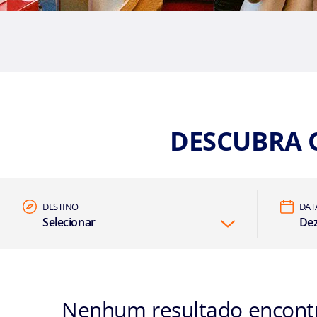
DESCUBRA 
DESTINO
DAT
Selecionar
Dez
Nenhum resultado encontra