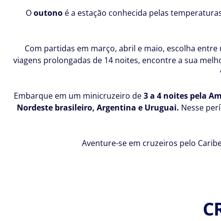
O
outono
é a estação conhecida pelas temperaturas
Com partidas em março, abril e maio, escolha entr
viagens prolongadas de 14 noites, encontre a sua melh
Embarque em um minicruzeiro de
3 a 4 noites pela Am
Nordeste brasileiro, Argentina e Uruguai
.
Nesse perí
Aventure-se em cruzeiros pelo Caribe
C