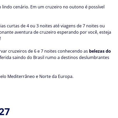
 lindo cenário. Em um cruzeiro no outono é possível
ias curtas de 4 ou 3 noites até viagens de 7 noites ou
onante aventura de cruzeiro esperando por você, esteja
!
ervar cruzeiros de 6 e 7 noites conhecendo as
belezas do
ferida saindo do Brasil rumo a destinos deslumbrantes
 pelo Mediterrâneo e Norte da Europa.
27