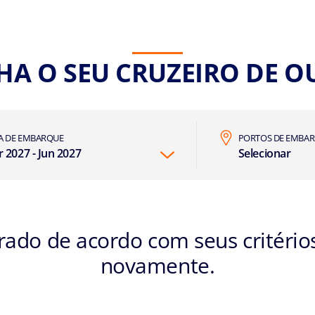
HA O SEU CRUZEIRO DE 
A DE EMBARQUE
PORTOS DE EMBA
 2027 - Jun 2027
Selecionar
do de acordo com seus critérios 
novamente.