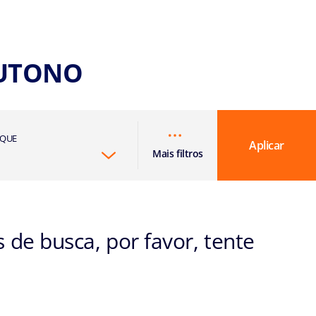
OUTONO
RQUE
Aplicar
Mais filtros
de busca, por favor, tente