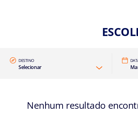
ESCOL
DESTINO
DAT
Selecionar
Mar
Nenhum resultado encontra