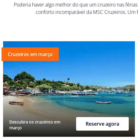
Poderia haver algo melhor do que um cruzeiro nas féria
conforto incomparável da MSC Cruzeiros. Um f
Cruzeiros em março
Descubra os cruzeiros em
Reserve agora
março