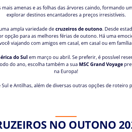
 mais amenas e as folhas das árvores caindo, formando um
explorar destinos encantadores a preços irresistíveis.
e uma ampla variedade de
cruzeiros de outono
. Desde estad
or opção para as melhores férias de outono. Há uma emoci
você viajando com amigos em casal, em casal ou em família
érica do Sul
em março ou abril. Se preferir, é possível res
odo do ano, escolha também a sua
MSC Grand Voyage
pre
na Europa!
 Sul e Antilhas, além de diversas outras opções de roteiro
RUZEIROS NO OUTONO 20