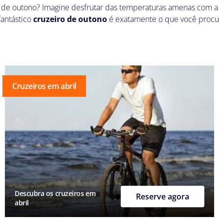
s de outono? Imagine desfrutar das temperaturas amenas com a 
antástico
cruzeiro de outono
é exatamente o que você procura
Cruzeiros em abril
Descubra os cruzeiros em
Reserve agora
abril