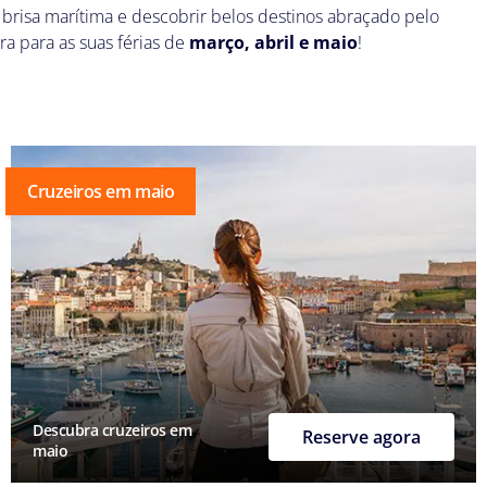
brisa marítima e descobrir belos destinos abraçado pelo
 para as suas férias de
março, abril e maio
!
Cruzeiros em maio
Descubra cruzeiros em
Reserve agora
maio