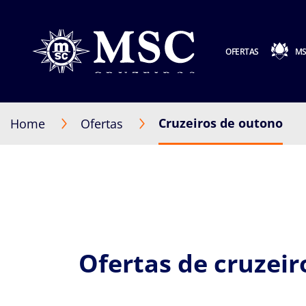
OFERTAS
MS
Cruzeiros de outono
Home
Ofertas
Ofertas de cruzei