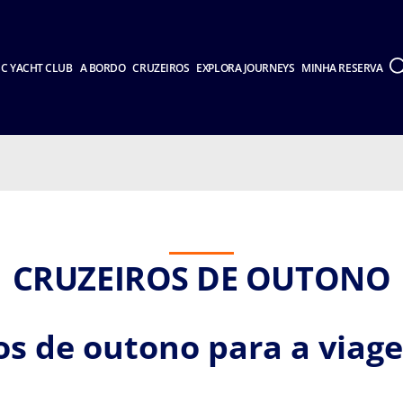
C YACHT CLUB
A BORDO
CRUZEIROS
EXPLORA JOURNEYS
MINHA RESERVA
CRUZEIROS DE OUTONO
ros de outono para a viag