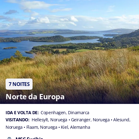
7 NOITES
Norte da Europa
IDA E VOLTA DE:
Copenhagen, Dinamarca
VISITANDO:
Hellesylt, Noruega
• Geiranger, Noruega
• Alesund,
Noruega
• Flaam, Noruega
• Kiel, Alemanha