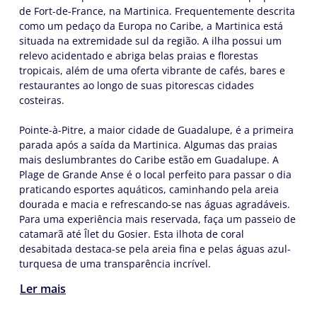
de Fort-de-France, na Martinica. Frequentemente descrita
como um pedaço da Europa no Caribe, a Martinica está
situada na extremidade sul da região. A ilha possui um
relevo acidentado e abriga belas praias e florestas
tropicais, além de uma oferta vibrante de cafés, bares e
restaurantes ao longo de suas pitorescas cidades
costeiras.
Pointe-à-Pitre, a maior cidade de Guadalupe, é a primeira
parada após a saída da Martinica. Algumas das praias
mais deslumbrantes do Caribe estão em Guadalupe. A
Plage de Grande Anse é o local perfeito para passar o dia
praticando esportes aquáticos, caminhando pela areia
dourada e macia e refrescando-se nas águas agradáveis.
Para uma experiência mais reservada, faça um passeio de
catamarã até Îlet du Gosier. Esta ilhota de coral
desabitada destaca-se pela areia fina e pelas águas azul-
turquesa de uma transparência incrível.
Ler mais