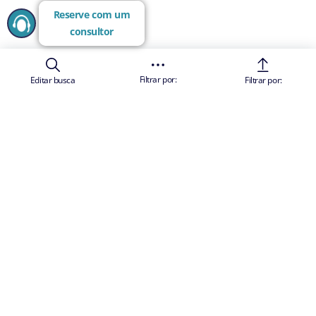
Reserve com um
consultor
Filtrar por:
Editar busca
Filtrar por: