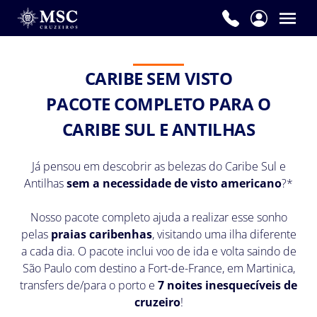
Nome
*
CARIBE SEM VISTO
PACOTE COMPLETO PARA O
Sobrenome
CARIBE SUL E ANTILHAS
*
Já pensou em descobrir as belezas do Caribe Sul e
Antilhas
sem a necessidade de visto americano
?*
E-
Nosso pacote completo ajuda a realizar esse sonho
mail
pelas
praias caribenhas
, visitando uma ilha diferente
*
a cada dia. O pacote inclui voo de ida e volta saindo de
São Paulo com destino a Fort-de-France, em Martinica,
transfers de/para o porto e
7 noites inesquecíveis de
cruzeiro
!